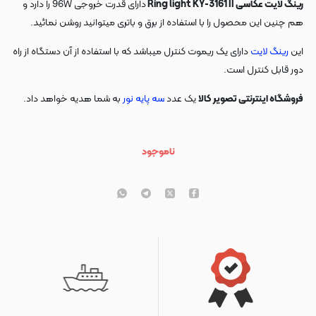
رینگ لایت عکاسی Ring light KY-3161 II
دارای قدرت خروجی 96W را دارد و
هم چنین این محصول را با استفاده از برق و باتری میتوانید روشن نمائید.
این
رینگ لایت
دارای یک ریموت کنترل میباشد که با استفاده از آن دستگاه از راه
دور قابل کنترل است.
فروشگاه اینترنتی تصویر کالا
یک عدد
سه پایه نور
به شما هدیه خواهد داد.
ناموجود