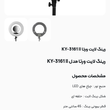
رینگ لایت ورتا KY-3161 II
رینگ لایت ورتا مدل KY-3161 II
مشخصات محصول
منبع نور : چراغ های LED
شکل رینگ لایت : حلقه ای
قطر بیرونی رینگ : 45 سانتی متر