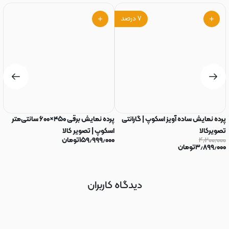
۷
درصد
پرده نمایش ساده آویز اسکوپ | گارانتی
پرده نمایش برقی ۴۵۰×۶۰۰ سانتی‌متر
تصویرکالا
اسکوپ | تصویر کالا
اس
۴٫۲۰۰٫۰۰۰
۱۵۹٫۹۹۹٫۰۰۰
تومان
۰۰
۳٫۸۹۹٫۰۰۰
تومان
دیدگاه کاربران